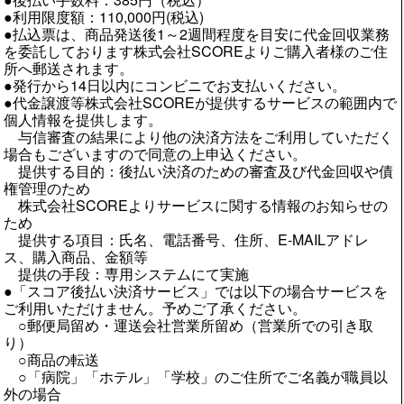
●利用限度額：110,000円(税込)
●払込票は、商品発送後1～2週間程度を目安に代金回収業務
を委託しております株式会社SCOREよりご購入者様のご住
所へ郵送されます。
●発行から14日以内にコンビニでお支払いください。
●代金譲渡等株式会社SCOREが提供するサービスの範囲内で
個人情報を提供します。
与信審査の結果により他の決済方法をご利用していただく
場合もございますので同意の上申込ください。
提供する目的：後払い決済のための審査及び代金回収や債
権管理のため
株式会社SCOREよりサービスに関する情報のお知らせの
ため
提供する項目：氏名、電話番号、住所、E‐MAILアドレ
ス、購入商品、金額等
提供の手段：専用システムにて実施
●「スコア後払い決済サービス」では以下の場合サービスを
ご利用いただけません。予めご了承ください。
○郵便局留め・運送会社営業所留め（営業所での引き取
り）
○商品の転送
○「病院」「ホテル」「学校」のご住所でご名義が職員以
外の場合