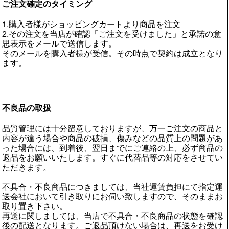
ご注文確定のタイミング
1.購入者様がショッピングカートより商品を注文
2.その注文を当店が確認「ご注文を受けました」と承諾の意
思表示をメールで送信します。
そのメールを購入者様が受信。その時点で契約は成立となり
ます。
不良品の取扱
品質管理には十分留意しておりますが、万一ご注文の商品と
内容が違う場合や商品の破損、傷みなどの品質上の問題があ
った場合には、到着後、翌日までにご連絡の上、必ず商品の
返品をお願いいたします。すぐに代替品等の対応をさせてい
ただきます。
不具合・不良商品につきましては、当社運賃負担にて指定運
送会社において引き取りにお伺い致しますので、そのままお
取り置き下さい。
再送に関しましては、当店で不具合・不良商品の状態を確認
後の配送となります。ご返品頂けない場合は、再送をお受け