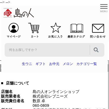
-->
-->
生ウニ
ギフト
お中元
メロン
カテゴリ一覧
特定商取引に基く表示
店舗について
店舗名
島の人オンラインショップ
販売業者名
株式会社レブニーズ
販売責任者名
数原 卓
060-0809