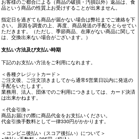
お客様のご都合による（商品の破損・汚損以外）返品は、食
品という商品の性質上お受けすることが出来ません。
指定日を過ぎても商品が届かない場合は弊社までご連絡を下
さい。 原因を調査の上、再度、商品発送の手配をとらせてい
ただきます。（ただし、季節商品、在庫がない商品に関して
は、交換出来ない場合がございます。）
支払い方法及び支払い時期
下記のお支払い方法をご利用になれます。
＜各種クレジットカード＞
ご注文後、ご注文頂きましてから通常5営業日以内に発送の
手配をいたします。
業務用、法人、団体でのご利用につきましては、カード決済
は出来かねます。
＜代金引換＞
商品お届けの際に商品代金をお支払いください。
代金引換手数料として一律330円がかかります。
＜コンビニ後払い（スコア後払い）について＞
●後払い手数料：385円（税込）