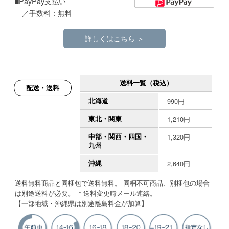
■PayPay支払い
／手数料：無料
詳しくはこちら ＞
送料一覧（税込）
配送・送料
北海道
990円
東北・関東
1,210円
中部・関西・四国・
1,320円
九州
沖縄
2,640円
送料無料商品と同梱包で送料無料。 同梱不可商品、別梱包の場合
は別途送料が必要。 ＊送料変更時メール連絡。
【一部地域・沖縄県は別途離島料金が加算】