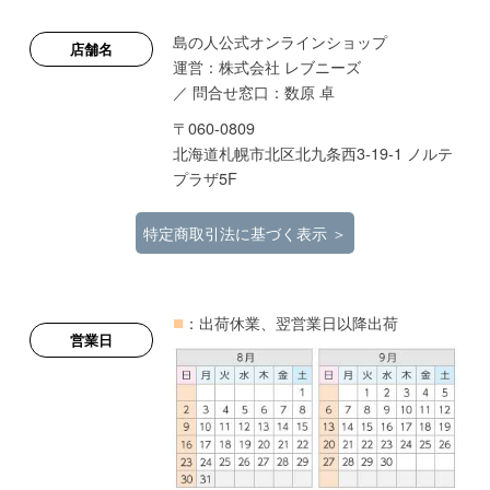
島の人公式オンラインショップ
店舗名
運営：株式会社 レブニーズ
／ 問合せ窓口：数原 卓
〒060-0809
北海道札幌市北区北九条西3-19-1 ノルテ
プラザ5F
特定商取引法に基づく表示 ＞
■
：出荷休業、翌営業日以降出荷
営業日