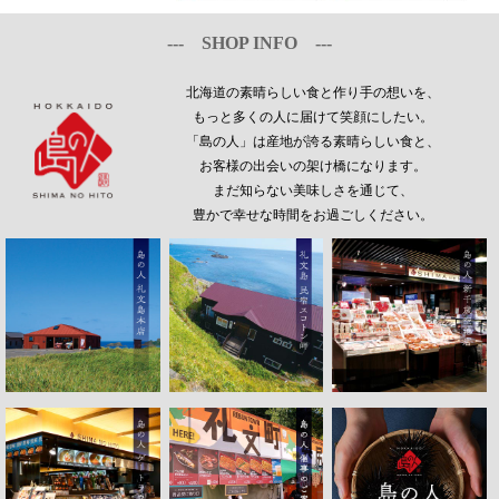
--- SHOP INFO ---
北海道の素晴らしい食と作り手の想いを、
もっと多くの人に届けて笑顔にしたい。
「島の人」は産地が誇る素晴らしい食と、
お客様の出会いの架け橋になります。
まだ知らない美味しさを通じて、
豊かで幸せな時間をお過ごしください。