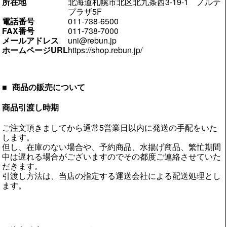
所在地
北海道札幌市北区北九条西3-19-1 ノルテ
プラザ5F
電話番号
011-738-6500
FAX番号
011-738-7000
メールアドレス
uni@rebun.jp
ホームページURL
https://shop.rebun.jp/
商品の販売について
商品引渡し時期
ご注文頂きましてから通常5営業日以内に発送の手配をいた
します。
但し、在庫のない場合や、予約商品、水揚げ商品、繁忙期間
中は遅れる場合がございますのでその都度ご連絡させていた
だきます。
引渡し方法は、当店の指定する運送会社による配送処理とし
ます。