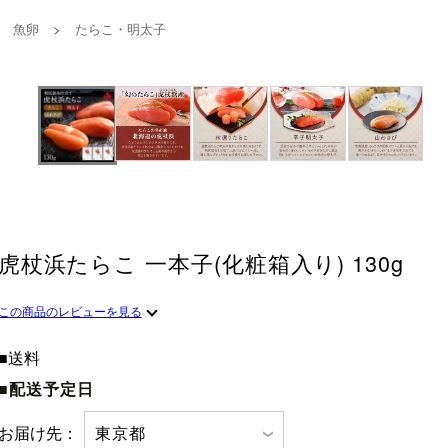
魚卵
>
たらこ・明太子
虎杖浜たらこ 一本子(化粧箱入り) 130g
この商品のレビューを見る
■送料
■配送予定日
お届け先：