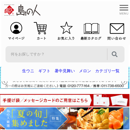
生ウニ
ギフト
暑中見舞い
メロン
カテゴリ一覧