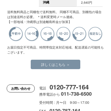
沖縄
2,640円
送料無料商品と同梱包で送料無料。 同梱不可商品、別梱包の場合
は別途送料が必要。 ＊送料変更時メール連絡。
【一部地域・沖縄県は別途離島料金が加算】
お届日指定不可商品、時間帯指定未対応地域、配送遅延の可能性も
ございます。
詳しくはこちら ＞
0120-777-164
電話
お問い合わせ
011-738-6500
携帯電話から
受付時間 : 月〜日 9:00～17:00
0120-787-164
FAX