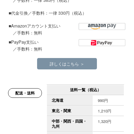
■代金引換／手数料：一律 330円（税込）
■Amazonアカウント支払い
／手数料：無料
■PayPay支払い
／手数料：無料
詳しくはこちら ＞
送料一覧（税込）
配送・送料
北海道
990円
東北・関東
1,210円
中部・関西・四国・
1,320円
九州