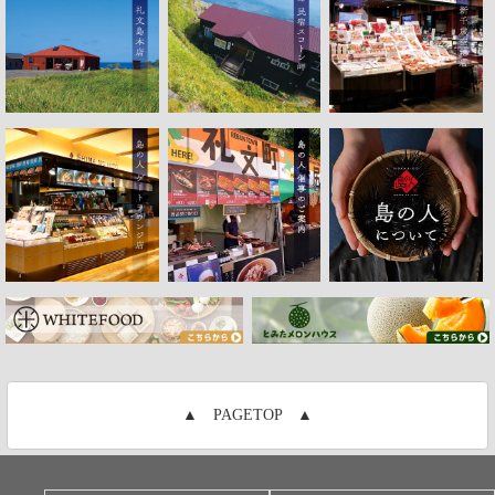
▲ PAGETOP ▲