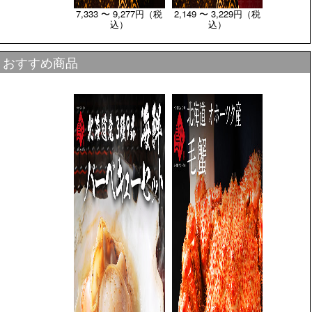
7,333 〜 9,277円（税
2,149 〜 3,229円（税
込）
込）
おすすめ商品