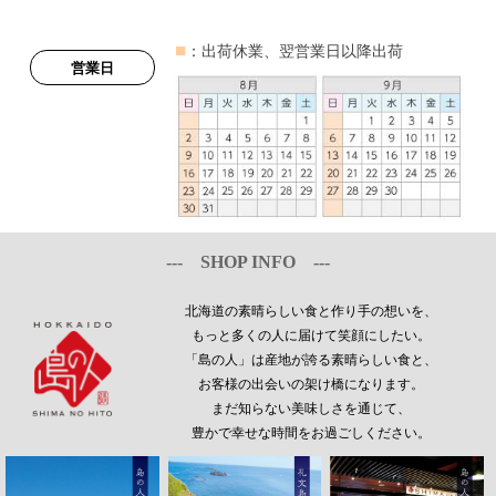
■
：出荷休業、翌営業日以降出荷
営業日
--- SHOP INFO ---
北海道の素晴らしい食と作り手の想いを、
もっと多くの人に届けて笑顔にしたい。
「島の人」は産地が誇る素晴らしい食と、
お客様の出会いの架け橋になります。
まだ知らない美味しさを通じて、
豊かで幸せな時間をお過ごしください。