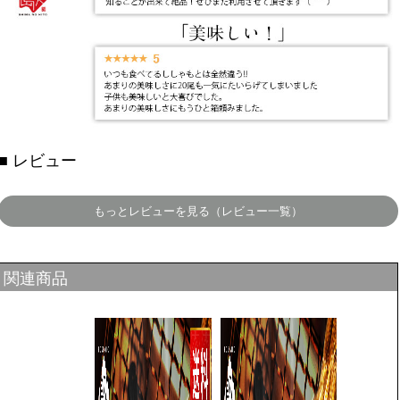
■ レビュー
関連商品