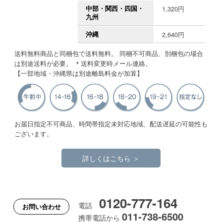
中部・関西・四国・
1,320円
九州
沖縄
2,640円
送料無料商品と同梱包で送料無料。 同梱不可商品、別梱包の場合
は別途送料が必要。 ＊送料変更時メール連絡。
【一部地域・沖縄県は別途離島料金が加算】
お届日指定不可商品、時間帯指定未対応地域、配送遅延の可能性も
ございます。
詳しくはこちら ＞
0120-777-164
電話
お問い合わせ
011-738-6500
携帯電話から